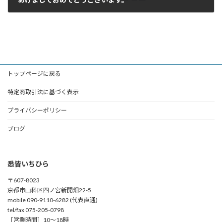
2025年1月4日
トップページに戻る
特定商取引法に基づく表示
プライバシーポリシー
ブログ
悉皆いちひら
〒607-8023
京都市山科区四ノ宮新開畑22-5
mobile 090-9110-6282 (代表直通)
tel/fax 075-205-0798
［営業時間］10～18時